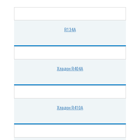
R134A
Хладон R404A
Хладон R410A