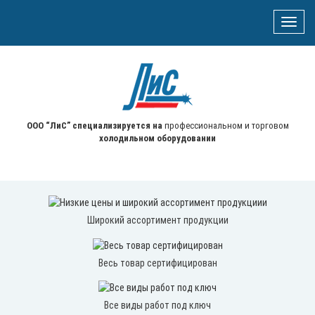
Toggle
naviga
ООО “ЛиС” специализируется на
профессиональном и торговом
холодильном оборудовании
Широкий ассортимент продукции
Весь товар сертифицирован
Все виды работ под ключ