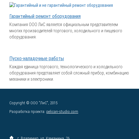
Гарантийный ремонт оборудования
Компания ООО ЛиС является официальным представителем
многих производителей торгового, холодильного и пищевого
оборудования.
Пуско-наладочные работы
Каждая единица торгового, технологического и холодильного
оборудования представляет собой сложный прибор, комбинацию
механики и электроники.
Copyright © ООО "ЛиС", 2015
Разработка проекта:
pelican-studio.com
г. Владимир, ул. Каманина, 26