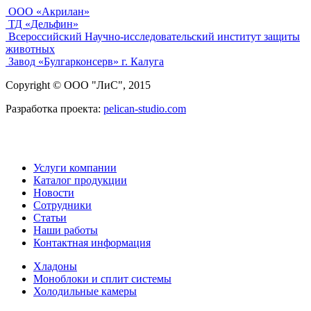
ООО «Акрилан»
ТД «Дельфин»
Всероссийский Научно-исследовательский институт защиты
животных
Завод «Булгарконсерв» г. Калуга
Copyright © ООО "ЛиС", 2015
Разработка проекта:
pelican-studio.com
Услуги компании
Каталог продукции
Новости
Сотрудники
Статьи
Наши работы
Контактная информация
Хладоны
Моноблоки и сплит системы
Холодильные камеры