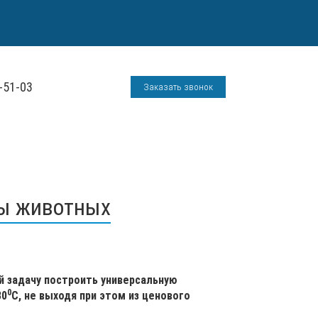
-51-03
Заказать звонок
ты животных
й задачу построить универсальную
0
30
С, не выходя при этом из ценового