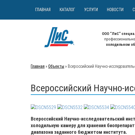
ГЛАВНАЯ
КАТАЛОГ
УСЛУГИ
НОВОСТИ
С
ООО “ЛиС” специа
профессионально
холодильном о
Главная
»
Объекты
» Всероссийский Научно-исследователь
Всероссийский Научно-и
Всероссийский Научно-исследовательский инс
холодильную камеру для хранения биопрепарато
диапазона заданного бюджетом института.