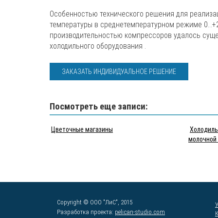
Особенностью технического решения для реализа
температуры в среднетемпературном режиме 0…+
производительностью компрессоров удалось суще
холодильного оборудования .
ЗАКАЗАТЬ ИНДИВИДУАЛЬНОЕ РЕШЕНИЕ
Посмотреть еще записи:
Цветочные магазины
Холодиль
молочной
Copyright © ООО "ЛиС", 2015
Разработка проекта:
pelican-studio.com